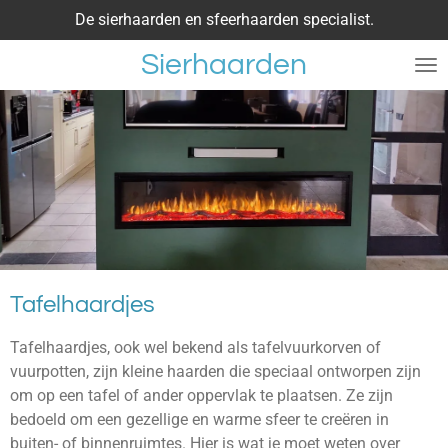
De sierhaarden en sfeerhaarden specialist.
Ga
direct
Sierhaarden
naar
de
hoofdinhoud
Tafelhaardjes
Tafelhaardjes, ook wel bekend als tafelvuurkorven of
vuurpotten, zijn kleine haarden die speciaal ontworpen zijn
om op een tafel of ander oppervlak te plaatsen. Ze zijn
bedoeld om een gezellige en warme sfeer te creëren in
buiten- of binnenruimtes. Hier is wat je moet weten over