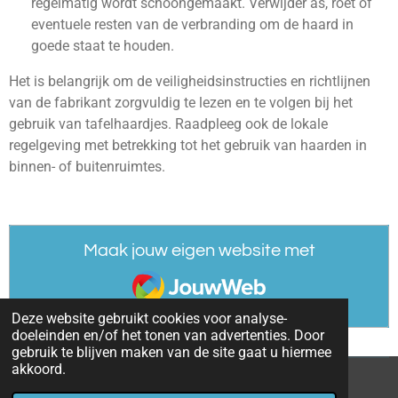
regelmatig wordt schoongemaakt. Verwijder as, roet of
eventuele resten van de verbranding om de haard in
goede staat te houden.
Het is belangrijk om de veiligheidsinstructies en richtlijnen
van de fabrikant zorgvuldig te lezen en te volgen bij het
gebruik van tafelhaardjes. Raadpleeg ook de lokale
regelgeving met betrekking tot het gebruik van haarden in
binnen- of buitenruimtes.
Maak jouw eigen website met
JouwWeb
Deze website gebruikt cookies voor analyse-
doeleinden en/of het tonen van advertenties. Door
gebruik te blijven maken van de site gaat u hiermee
akkoord.
© 2023 - 2026 Sfeerhaarden en sierhaarden