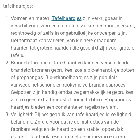
tafelhaardjes:
Vormen en maten:
Tafelhaardjes
zijn verkrijgbaar in
verschillende vormen en maten. Ze kunnen rond, vierkant,
rechthoekig of zelfs in ongebruikelijke ontwerpen zijn.
Het formaat kan variëren, van kleinere draagbare
haarden tot grotere haarden die geschikt zijn voor grotere
tafels.
Brandstofbronnen: Tafelhaardjes kunnen verschillende
brandstofbronnen gebruiken, zoals bio-ethanol, gelpotten
of propaangas. Bio-ethanolhaardjes zijn populair
vanwege het schone en rookvrije verbrandingsproces.
Gelpotten zijn handig omdat ze gemakkelijk te gebruiken
zijn en geen extra brandstof nodig hebben. Propaangas
haardjes bieden een constante en regelbare vlam.
Veiligheid: Bij het gebruik van tafelhaardjes is veiligheid
belangrijk. Zorg ervoor dat je de instructies van de
fabrikant volgt en de haard op een stabiel oppervlak
plaatst. Houd ook rekening met de omgeving en zorg