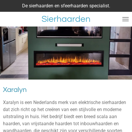
De sierhaarden en sfeerhaarden specialist.
Ga
direct
Sierhaarden
naar
de
hoofdinhoud
Xaralyn
Xaralyn is een Nederlands merk van elektrische sierhaarden
dat zich richt op het creëren van een stijlvolle en moderne
uitstraling in huis. Het bedrijf biedt een breed scala aan
haarden, van vrijstaande haarden tot inbouwhaarden en
wandhaarden, die geschikt zijn voor verschillende soorten