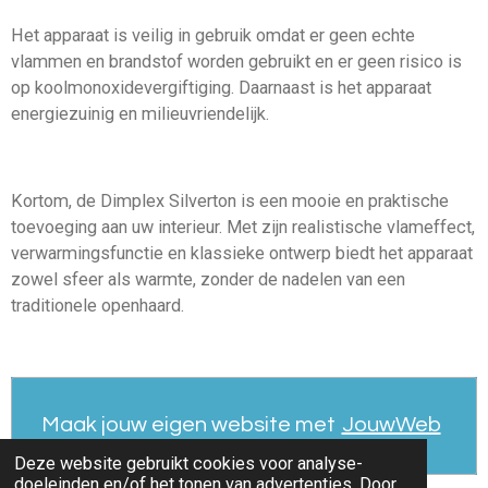
Het apparaat is veilig in gebruik omdat er geen echte
vlammen en brandstof worden gebruikt en er geen risico is
op koolmonoxidevergiftiging. Daarnaast is het apparaat
energiezuinig en milieuvriendelijk.
Kortom, de Dimplex Silverton is een mooie en praktische
toevoeging aan uw interieur. Met zijn realistische vlameffect,
verwarmingsfunctie en klassieke ontwerp biedt het apparaat
zowel sfeer als warmte, zonder de nadelen van een
traditionele openhaard.
Maak jouw eigen website met
JouwWeb
Deze website gebruikt cookies voor analyse-
doeleinden en/of het tonen van advertenties. Door